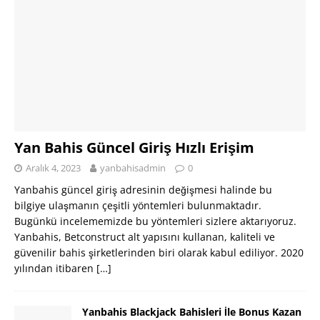
Yan Bahis Güncel Giriş Hızlı Erişim
Aralık 4, 2023
yanbahisadmin
0
Yanbahis güncel giriş adresinin değişmesi halinde bu
bilgiye ulaşmanın çeşitli yöntemleri bulunmaktadır.
Bugünkü incelememizde bu yöntemleri sizlere aktarıyoruz.
Yanbahis, Betconstruct alt yapısını kullanan, kaliteli ve
güvenilir bahis şirketlerinden biri olarak kabul ediliyor. 2020
yılından itibaren
[…]
Yanbahis Blackjack Bahisleri İle Bonus Kazan